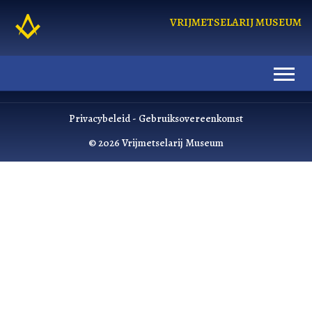
VRIJMETSELARIJ MUSEUM
Privacybeleid
-
Gebruiksovereenkomst
© 2026 Vrijmetselarij Museum